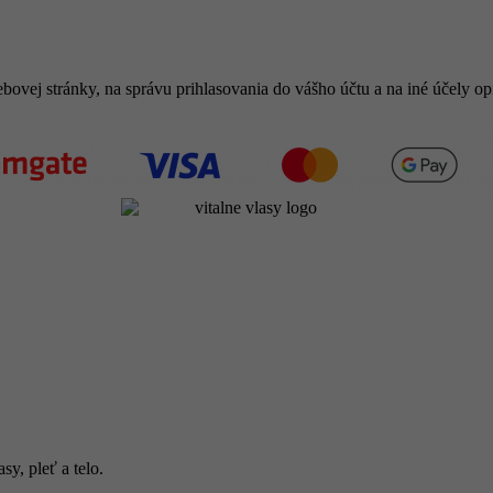
bovej stránky, na správu prihlasovania do vášho účtu a na iné účely 
y, pleť a telo.