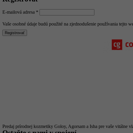
E-mailová adresa
*
Vaše osobné údaje budú použité na zjednodušenie používania tejto we
Predaj prírodnej kozmetiky Goloy, Agorsam a Isha pre vaše vitálne vlas
Ostaňte s nami v spojení