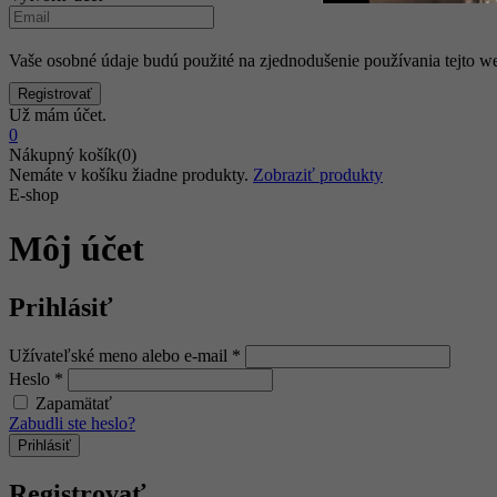
Vaše osobné údaje budú použité na zjednodušenie používania tejto we
Už mám účet.
0
Nákupný košík(0)
Nemáte v košíku žiadne produkty.
Zobraziť produkty
E-shop
Môj účet
Prihlásiť
Užívateľské meno alebo e-mail
*
Heslo
*
Zapamätať
Zabudli ste heslo?
Registrovať