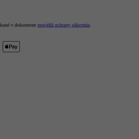
opísané v dokumente
pravidlá ochrany súkromia
.