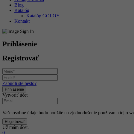
Blog
Katalóg
Katalóg GOLOY
Kontakt
Prihlásenie
Registrovať
Zabudli ste heslo?
Vytvoriť účet
Vaše osobné údaje budú použité na zjednodušenie používania tejto we
Už mám účet.
0