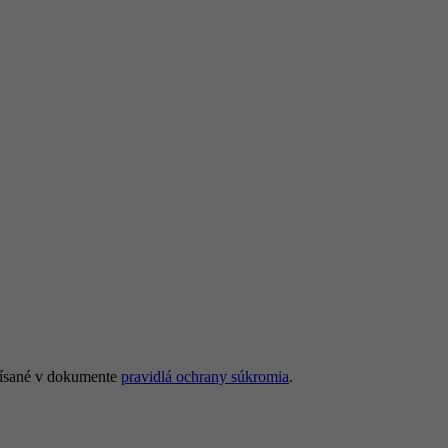
opísané v dokumente
pravidlá ochrany súkromia
.