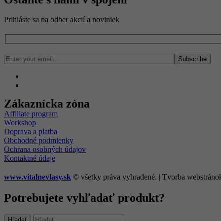
Prihláste sa na odber akcií a noviniek
Zákaznícka zóna
Affiliate program
Workshop
Doprava a platba
Obchodné podmienky
Ochrana osobných údajov
Kontaktné údaje
www.vitalnevlasy.sk
© všetky práva vyhradené. | Tvorba webstráno
Potrebujete vyhľadať produkt?
Hľadať