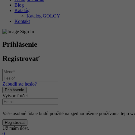
Blog
Katalóg
Katalóg GOLOY
Kontakt
Prihlásenie
Registrovať
Zabudli ste heslo?
Vytvoriť účet
Vaše osobné údaje budú použité na zjednodušenie používania tejto we
Už mám účet.
0