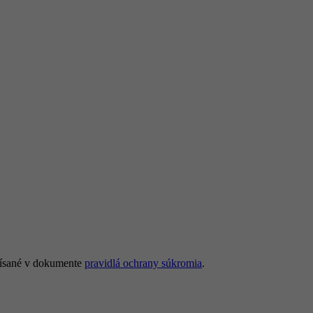
opísané v dokumente
pravidlá ochrany súkromia
.