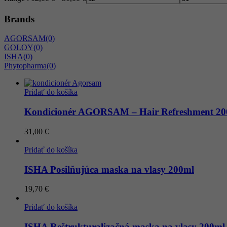
Brands
AGORSAM
(0)
GOLOY
(0)
ISHA
(0)
Phytopharma
(0)
Pridať do košíka
Kondicionér AGORSAM – Hair Refreshment 20
31,00
€
Pridať do košíka
ISHA Posilňujúca maska ​​na vlasy 200ml
19,70
€
Pridať do košíka
ISHA Reštrukturalizačná maska ​​na vlasy 200ml